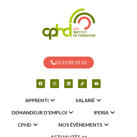
03 23 89 29 33
APPRENTI
SALARIÉ
DEMANDEUR D'EMPLOI
IPERIA
CPHD
NOS ÉVÈNEMENTS
ACTUALITÉS