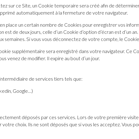
z sur ce Site, un Cookie temporaire sera créé afin de déterminer s
upprimé automatiquement à la fermeture de votre navigateur.
n place un certain nombre de Cookies pour enregistrer vos infor
 est de deux jours, celle d’un Cookie d’option d’écran est d’un an.
x semaines. Si vous vous déconnectez de votre compte, le Cookie 
n Cookie supplémentaire sera enregistré dans votre navigateur. Ce
ous venez de modifier. Il expire au bout d’un jour.
intermédiaire de services tiers tels que:
kedin, Google…)
directement déposés par ces services. Lors de votre première visite
er votre choix. Ils ne sont déposés que si vous les acceptez. Vou