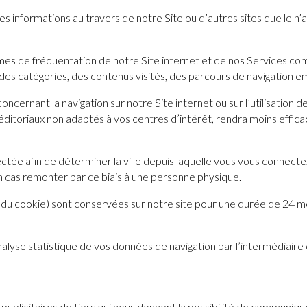
 informations au travers de notre Site ou d’autres sites que le n’au
es de fréquentation de notre Site internet et de nos Services comm
n des catégories, des contenus visités, des parcours de navigation 
ncernant la navigation sur notre Site internet ou sur l’utilisation d
 éditoriaux non adaptés à vos centres d’intérêt, rendra moins effi
ctée afin de déterminer la ville depuis laquelle vous vous connec
n cas remonter par ce biais à une personne physique.
 du cookie) sont conservées sur notre site pour une durée de 24 moi
analyse statistique de vos données de navigation par l’intermédiaire
 publicitaires de tiers qui nous donnent la possibilité de communiq