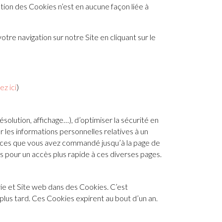
ation des Cookies n’est en aucune façon liée à
re navigation sur notre Site en cliquant sur le
ez ici
)
olution, affichage…), d’optimiser la sécurité en
r les informations personnelles relatives à un
rvices que vous avez commandé jusqu’à la page de
 pour un accès plus rapide à ces diverses pages.
ie et Site web dans des Cookies. C’est
plus tard. Ces Cookies expirent au bout d’un an.