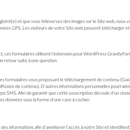
nregistré(e) et que vous téléversez des images sur le Site web, nous 
es GPS. Les visiteurs de votre Site web peuvent télécharger et e
act, ces formulaires utilisent l’extension pour WordPress GravityFo
n retour suite à une question.
s formulaires vous proposant le téléchargement de contenu (Guide
iffusion de contenu). D’autres informations personnelles pourra
 SMS. Afin de garantir que cette souscription découle d’un choix 
vos données sous la forme d’une case à cocher.
 informations afin d’améliorer l’accès à notre Site et identifient l