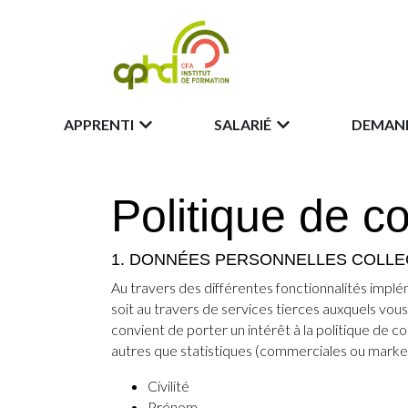
APPRENTI
SALARIÉ
DEMAND
Politique de co
1. DONNÉES PERSONNELLES COLL
Au travers des différentes fonctionnalités impl
soit au travers de services tierces auxquels vou
convient de porter un intérêt à la politique de c
autres que statistiques (commerciales ou market
Civilité
Prénom