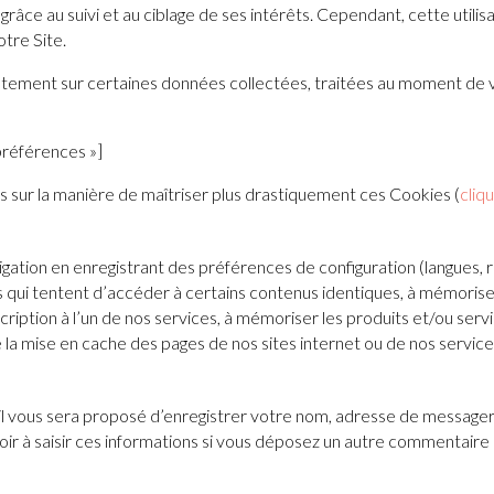
grâce au suivi et au ciblage de ses intérêts. Cependant, cette utilis
otre Site.
ntement sur certaines données collectées, traitées au moment de vot
préférences »]
s sur la manière de maîtriser plus drastiquement ces Cookies (
cliqu
ation en enregistrant des préférences de configuration (langues, rés
rs qui tentent d’accéder à certains contenus identiques, à mémorise
scription à l’un de nos services, à mémoriser les produits et/ou se
 mise en cache des pages de nos sites internet ou de nos services
il vous sera proposé d’enregistrer votre nom, adresse de messager
ir à saisir ces informations si vous déposez un autre commentaire 