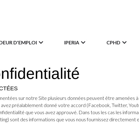
EUR D'EMPLOI
IPERIA
CPHD
nfidentialité
ECTÉES
émentées sur notre Site plusieurs données peuvent être amenées à 
s avez préalablement donné votre accord (Facebook, Twitter, Youtub
onfidentialité que vous avez approuvé. Dans tous les cas les informa
ing) sont des informations que vous nous fournissez directement e