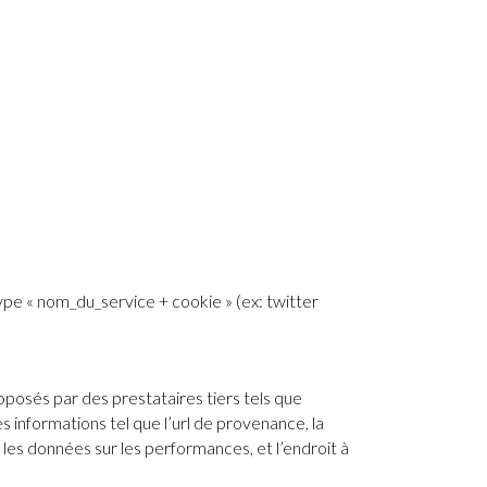
pe « nom_du_service + cookie » (ex: twitter
roposés par des prestataires tiers tels que
 informations tel que l’url de provenance, la
n, les données sur les performances, et l’endroit à