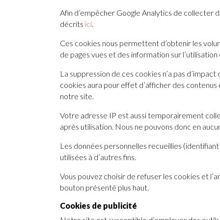
Afin d’empêcher Google Analytics de collecter des
décrits
ici
.
Ces cookies nous permettent d’obtenir les volum
de pages vues et des information sur l’utilisatio
La suppression de ces cookies n’a pas d’impact co
cookies aura pour effet d’afficher des contenus
notre site.
Votre adresse IP est aussi temporairement colle
après utilisation. Nous ne pouvons donc en aucu
Les données personnelles recueillies (identifiant
utilisées à d’autres fins.
Vous pouvez choisir de refuser les cookies et l’
bouton présenté plus haut.
Cookies de publicité
Notre site est susceptible d’employer des outils