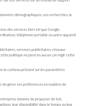
s données démographiques, vos recherches, le
ons des services tiers tel que Google,
ordinateur, téléphone portable ou autre appareil
icitaires, serveurs publicitaires, réseaux
, cette politique ne peut en aucun cas régir cette
r le contenu présent sur les paramètres
re de gérer ses préférences en matière de
ne entreprise donnée de proposer de tels
tions, leur disponibilité dans le temps ou leur