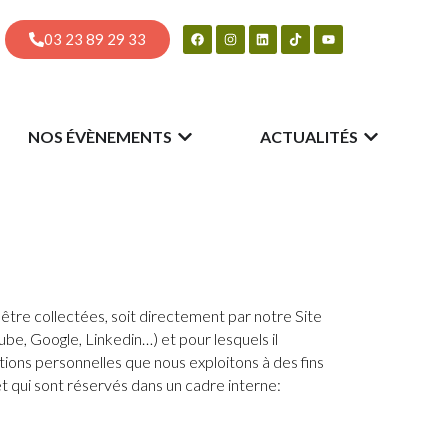
03 23 89 29 33
NOS ÉVÈNEMENTS
ACTUALITÉS
être collectées, soit directement par notre Site
e, Google, Linkedin…) et pour lesquels il
tions personnelles que nous exploitons à des fins
t qui sont réservés dans un cadre interne: