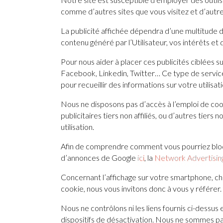
comme d’autres sites que vous visitez et d’autr
La publicité affichée dépendra d’une multitude 
contenu généré par l’Utilisateur, vos intérêts e
Pour nous aider à placer ces publicités ciblées 
Facebook, Linkedin, Twitter… Ce type de services
pour recueillir des informations sur votre utilisat
Nous ne disposons pas d’accès à l’emploi de cooki
publicitaires tiers non affiliés, ou d’autres tiers
utilisation.
Afin de comprendre comment vous pourriez bloq
d’annonces de Google
ici
, la
Network Advertising 
Concernant l’affichage sur votre smartphone, c
cookie, nous vous invitons donc à vous y référer.
Nous ne contrôlons ni les liens fournis ci-dessus
dispositifs de désactivation. Nous ne sommes pas 