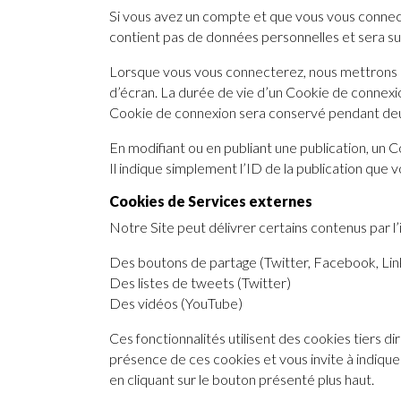
Si vous avez un compte et que vous vous connecte
contient pas de données personnelles et sera s
Lorsque vous vous connecterez, nous mettrons e
d’écran. La durée de vie d’un Cookie de connexion
Cookie de connexion sera conservé pendant deu
En modifiant ou en publiant une publication, u
Il indique simplement l’ID de la publication que v
Cookies de Services externes
Notre Site peut délivrer certains contenus par l’
Des boutons de partage (Twitter, Facebook, Lin
Des listes de tweets (Twitter)
Des vidéos (YouTube)
Ces fonctionnalités utilisent des cookies tiers 
présence de ces cookies et vous invite à indiqu
en cliquant sur le bouton présenté plus haut.