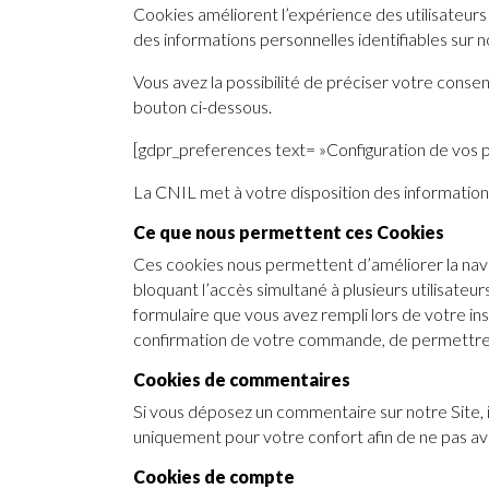
Cookies améliorent l’expérience des utilisateurs 
des informations personnelles identifiables sur n
Vous avez la possibilité de préciser votre conse
bouton ci-dessous.
[gdpr_preferences text= »Configuration de vos 
La CNIL met à votre disposition des information
Ce que nous permettent ces Cookies
Ces cookies nous permettent d’améliorer la navig
bloquant l’accès simultané à plusieurs utilisateu
formulaire que vous avez rempli lors de votre in
confirmation de votre commande, de permettre la
Cookies de commentaires
Si vous déposez un commentaire sur notre Site, 
uniquement pour votre confort afin de ne pas avo
Cookies de compte