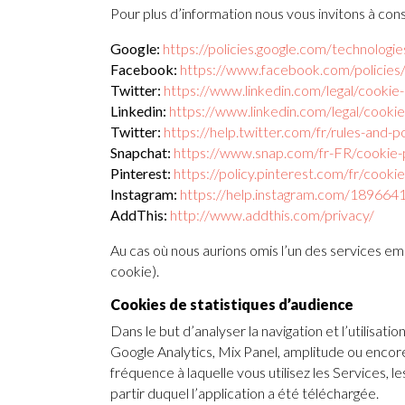
Pour plus d’information nous vous invitons à con
Google:
https://policies.google.com/technologie
Facebook:
https://www.facebook.com/policies
Twitter:
https://www.linkedin.com/legal/cookie-
Linkedin:
https://www.linkedin.com/legal/cookie
Twitter:
https://help.twitter.com/fr/rules-and-p
Snapchat:
https://www.snap.com/fr-FR/cookie-p
Pinterest:
https://policy.pinterest.com/fr/cooki
Instagram:
https://help.instagram.com/18966
AddThis:
http://www.addthis.com/privacy/
Au cas où nous aurions omis l’un des services e
cookie).
Cookies de statistiques d’audience
Dans le but d’analyser la navigation et l’utilisa
Google Analytics, Mix Panel, amplitude ou encore
fréquence à laquelle vous utilisez les Services, le
partir duquel l’application a été téléchargée.