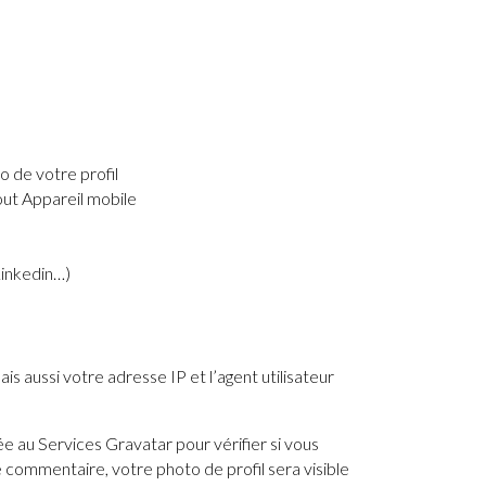
o de votre profil
out Appareil mobile
Linkedin…)
 aussi votre adresse IP et l’agent utilisateur
 au Services Gravatar pour vérifier si vous
e commentaire, votre photo de profil sera visible