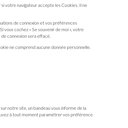
i votre navigateur accepte les Cookies. Il ne
mations de connexion et vos préférences
 Si vous cochez « Se souvenir de moi », votre
de connexion sera effacé.
 Cookie ne comprend aucune donnée personnelle.
 sur notre site, un bandeau vous informe de la
s pouvez à tout moment paramétrer vos préférence