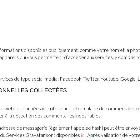
 informations disponibles publiquement, comme votre nom et la phot
ppareils qui vous permettent d’accéder aux services, y compris t
rvices de type social média: Facebook, Twitter, Youtube, Google, 
SONNELLES COLLECTÉES
 web, les données inscrites dans le formulaire de commentaire, mais
er à la détection des commentaires indésirables.
adresse de messagerie (également appelée hash) peut être envoyée
té du Services Gravatar sont disponibles
ici
. Après validation de votr