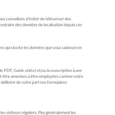
vous conseillons d’éviter de téléverser des
xtraire des données de localisation depuis ces
rms qui stocke les données que vous saisissez en
 PDF, Guide vidéo) et/ou la souscription à une
ient être amenées à être employées comme votre
délibéré de votre part nos formulaires
es visiteurs réguliers. Plus généralement les