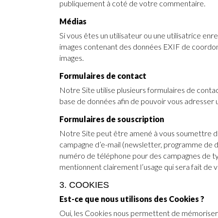
publiquement à coté de votre commentaire.
Médias
Si vous êtes un utilisateur ou une utilisatrice e
images contenant des données EXIF de coordonné
images.
Formulaires de contact
Notre Site utilise plusieurs formulaires de cont
base de données afin de pouvoir vous adresser u
Formulaires de souscription
Notre Site peut être amené à vous soumettre de
campagne d’e-mail (newsletter, programme de d
numéro de téléphone pour des campagnes de type
mentionnent clairement l’usage qui sera fait de 
3. COOKIES
Est-ce que nous utilisons des Cookies ?
Oui, les Cookies nous permettent de mémoriser des