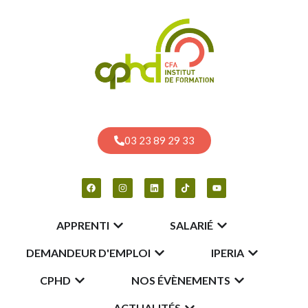
03 23 89 29 33
APPRENTI
SALARIÉ
DEMANDEUR D'EMPLOI
IPERIA
CPHD
NOS ÉVÈNEMENTS
ACTUALITÉS