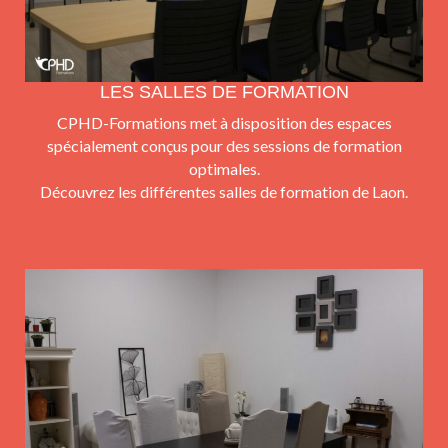
LES SALLES DE FORMATION
CPHD-Formations met à disposition des espaces
spécialement conçus pour des sessions de formation
optimales.
Découvrez les différentes salles de formation de Laon.