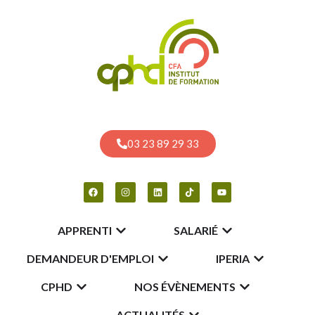
03 23 89 29 33
APPRENTI
SALARIÉ
DEMANDEUR D'EMPLOI
IPERIA
CPHD
NOS ÉVÈNEMENTS
ACTUALITÉS