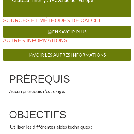
Château-Thierry : 19 avenue de l’Europe
SOURCES ET MÉTHODES DE CALCUL
EN SAVOIR PLUS
AUTRES INFORMATIONS
VOIR LES AUTRES INFORMATIONS
PRÉREQUIS
Aucun prérequis n’est exigé.
OBJECTIFS
Utiliser les différentes aides techniques ;