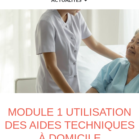
MODULE 1 UTILISATION
DES AIDES TECHNIQUES
À DOMICILE