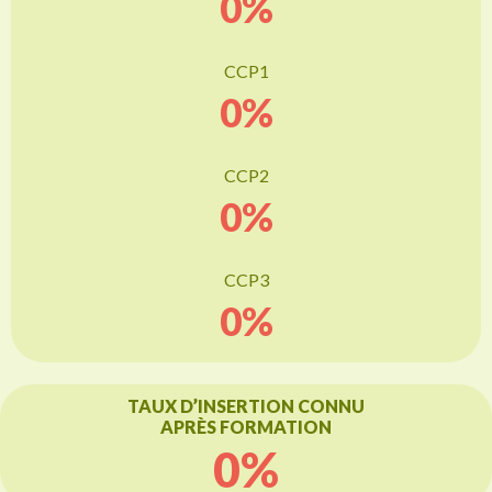
0
%
CCP1
0
%
CCP2
0
%
CCP3
0
%
TAUX D’INSERTION CONNU
APRÈS FORMATION
0
%